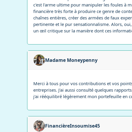
c'est l'arme ultime pour manipuler les foules à m
financière très forte à produire ce genre de cont
chaînes entières, créer des armées de faux experts,
pertinente et le pur sensationnalisme. Alors, oui,
un œil critique sur la manière dont ces informatio
Madame Moneypenny
Merci à tous pour vos contributions et vos points
entreprises. J'ai aussi consulté quelques rapports
j'ai rééquilibré légèrement mon portefeuille en c
FinancièreInsoumise45