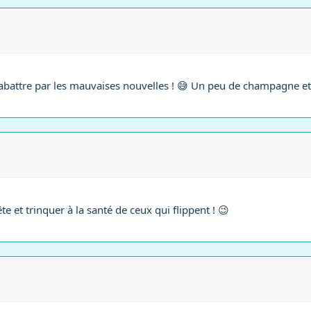
battre par les mauvaises nouvelles ! 😅 Un peu de champagne et o
te et trinquer à la santé de ceux qui flippent ! 😉