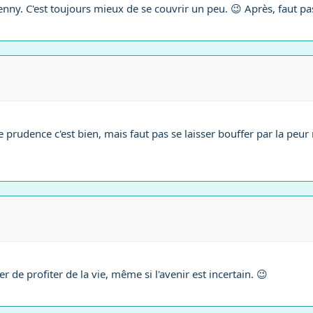
ny. C'est toujours mieux de se couvrir un peu. 😉 Après, faut pa
udence c'est bien, mais faut pas se laisser bouffer par la peur no
r de profiter de la vie, même si l'avenir est incertain. 😉