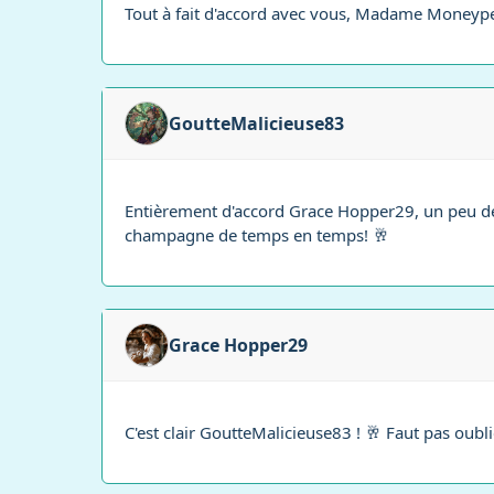
Tout à fait d'accord avec vous, Madame Moneypen
GoutteMalicieuse83
Entièrement d'accord Grace Hopper29, un peu de pr
champagne de temps en temps! 🥂
Grace Hopper29
C'est clair GoutteMalicieuse83 ! 🥂 Faut pas oublie