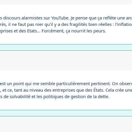
s discours alarmistes sur YouTube. Je pense que ça reflète une an
, il ne faut pas nier qu'il y a des fragilités bien réelles : l'inflati
prises et des Etats... Forcément, ça nourrit les peurs.
est un point qui me semble particulièrement pertinent. On obser
et ce, tant au niveau des entreprises que des États. Cela crée un
s de solvabilité et les politiques de gestion de la dette.