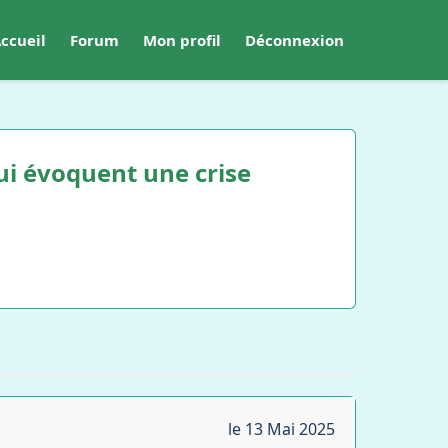
ccueil
Forum
Mon profil
Déconnexion
i évoquent une crise
le 13 Mai 2025