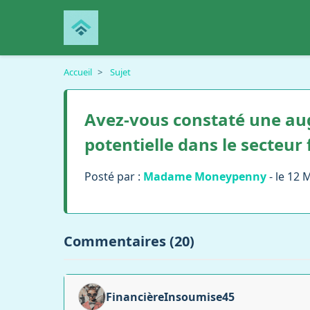
Accueil
>
Sujet
Avez-vous constaté une au
potentielle dans le secteur 
Posté par :
Madame Moneypenny
- le 12 
Commentaires (20)
FinancièreInsoumise45