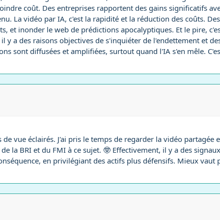
oindre coût. Des entreprises rapportent des gains significatifs av
enu. La vidéo par IA, c'est la rapidité et la réduction des coûts.
 et inonder le web de prédictions apocalyptiques. Et le pire, c'est qu
 il y a des raisons objectives de s'inquiéter de l'endettement et d
ns sont diffusées et amplifiées, surtout quand l'IA s'en mêle. C'es
 de vue éclairés. J'ai pris le temps de regarder la vidéo partagée 
 de la BRI et du FMI à ce sujet. 🤓 Effectivement, il y a des signau
onséquence, en privilégiant des actifs plus défensifs. Mieux vaut p