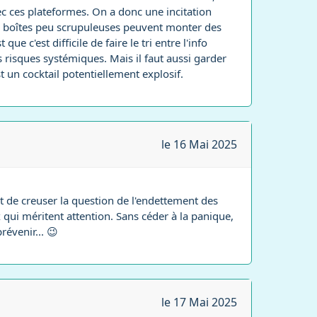
ec ces plateformes. On a donc une incitation
 Des boîtes peu scrupuleuses peuvent monter des
e c'est difficile de faire le tri entre l'info
es risques systémiques. Mais il faut aussi garder
t un cocktail potentiellement explosif.
le 16 Mai 2025
et de creuser la question de l'endettement des
x qui méritent attention. Sans céder à la panique,
révenir... 😉
le 17 Mai 2025