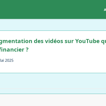
A
gmentation des vidéos sur YouTube qu
financier ?
Mai 2025