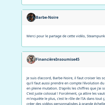
Barbe-Noire
Merci pour le partage de cette vidéo, SteampunkG
FinancièreInsoumise45
Je suis d'accord, Barbe-Noire, il faut croiser les
qu'il faut aussi prendre en compte l'évolution d
en pleine mutation. D'après les chiffres que j'a
C'est juste colossal ! Forcément, ça attire les va
m'inquiète le plus, c'est le rôle de l'IA dans to
créer des vidéos personnalisées à grande échelle,