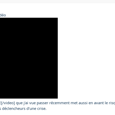
idéo
deo] que j'ai vue passer récemment met aussi en avant le risque
ls déclencheurs d'une crise.