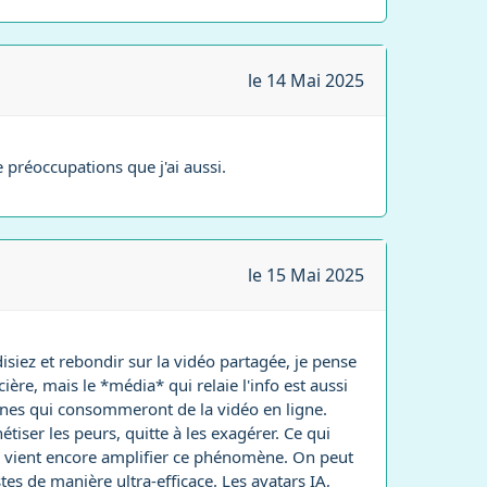
le 14 Mai 2025
préoccupations que j'ai aussi.
le 15 Mai 2025
disiez et rebondir sur la vidéo partagée, je pense
re, mais le *média* qui relaie l'info est aussi
onnes qui consommeront de la vidéo en ligne.
tiser les peurs, quitte à les exagérer. Ce qui
l'IA vient encore amplifier ce phénomène. On peut
es de manière ultra-efficace. Les avatars IA,