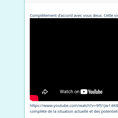
Complètement d'accord avec vous deux. Cette v
https://www.youtube.com/watch?v=9fS1Jw14KtE[/vi
complète de la situation actuelle et des potentie