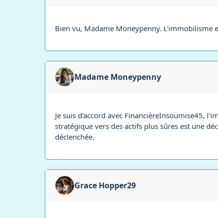
Bien vu, Madame Moneypenny. L'immobilisme es
Madame Moneypenny
Je suis d'accord avec FinancièreInsoumise45, l'i
stratégique vers des actifs plus sûres est une déci
déclenchée.
Grace Hopper29