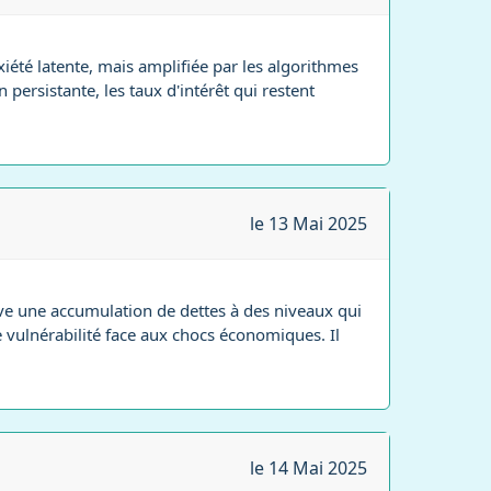
xiété latente, mais amplifiée par les algorithmes
on persistante, les taux d'intérêt qui restent
le 13 Mai 2025
ve une accumulation de dettes à des niveaux qui
e vulnérabilité face aux chocs économiques. Il
le 14 Mai 2025